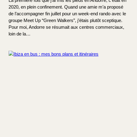
La première fois que j’ai mis les pieds en Andorre, c’était en
2020, en plein confinement. Quand une amie m’a proposé
de l’accompagner fin juillet pour un week-end rando avec le
groupe Meet Up “Green Walkers”, j’étais plutôt sceptique.
Pour moi, Andorre se résumait aux centres commerciaux,
loin de la…