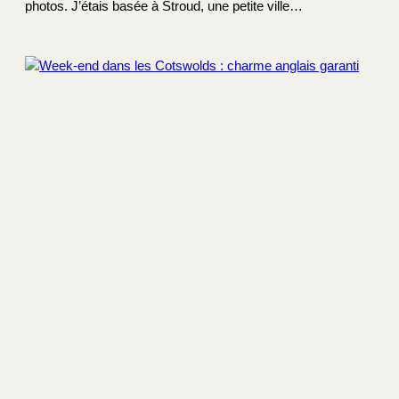
photos. J’étais basée à Stroud, une petite ville…