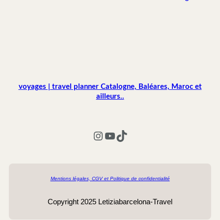
voyages | travel planner Catalogne, Baléares, Maroc et
ailleurs..
Instagram
YouTube
TikTok
Mentions légales, CGV et Politique de confidentialité
Copyright 2025 Letiziabarcelona-Travel