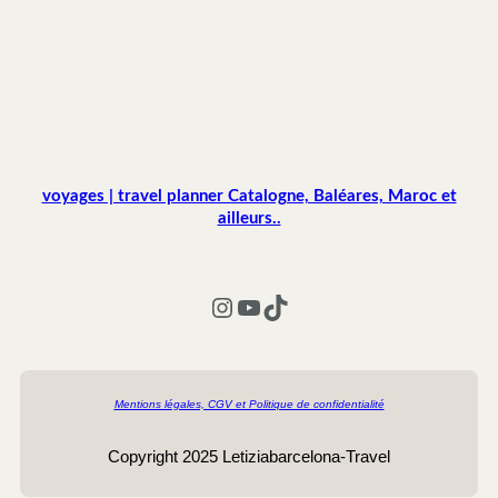
voyages | travel planner Catalogne, Baléares, Maroc et
ailleurs..
Instagram
YouTube
TikTok
Mentions légales, CGV et Politique de confidentialité
Copyright 2025 Letiziabarcelona-Travel