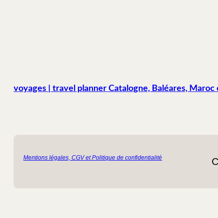
voyages | travel planner Catalogne, Baléares, Maroc et
Mentions légales, CGV et Politique de confidentialité
C