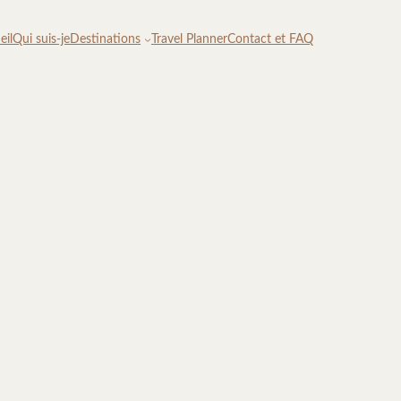
eil
Qui suis-je
Destinations
Travel Planner
Contact et FAQ