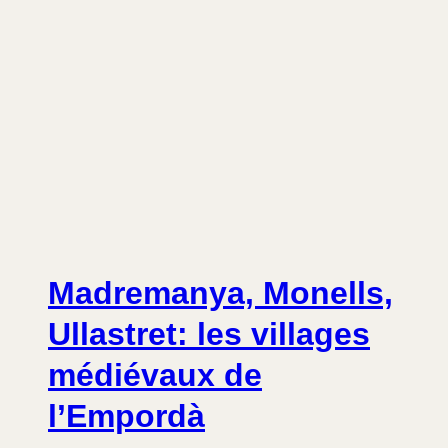
Madremanya, Monells,
Ullastret: les villages
médiévaux de
l’Empordà