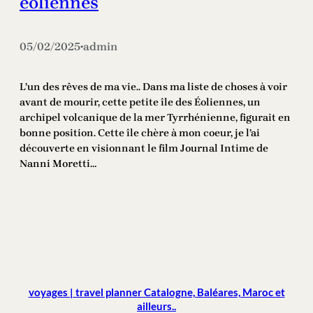
éoliennes
05/02/2025
admin
•
L’un des rêves de ma vie.. Dans ma liste de choses à voir
avant de mourir, cette petite île des Éoliennes, un
archipel volcanique de la mer Tyrrhénienne, figurait en
bonne position. Cette île chère à mon coeur, je l’ai
découverte en visionnant le film Journal Intime de
Nanni Moretti…
voyages | travel planner Catalogne, Baléares, Maroc et
ailleurs..